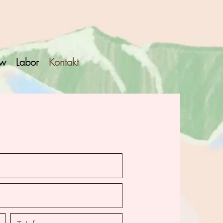
ew
Labor
Kontakt