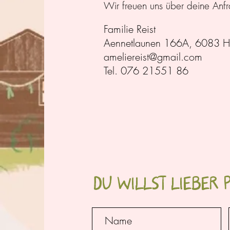
Wir freuen uns über deine Anf
Familie Reist
Aennetlaunen 166A, 6083 Ha
ameliereist@gmail.com
Tel. 076 21551 86
DU WILLST LIEBER 