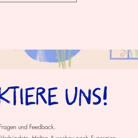
KTIERE UNS!
 Fragen und Feedback.
Verbündete. Halten Ausschau nach Synergien