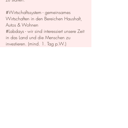
#Wirtschaftssystem - gemeinsames
Wirtschaften in den Bereichen Haushalt,
Autos & Wohnen
#Labdays - wir sind interessiert unsere Zeit
in das Land und die Menschen zu
investieren. (mind. 1. Tag p.W.)
#Organisationsform - Gründung einer
Genossenschaft und eines gemeinsamen
Vereins