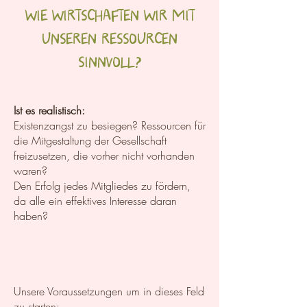
WIE WIRTSCHAFTEN WIR MIT
UNSEREN RESSOURCEN
SINNVOLL?
Ist es realistisch:
Existenzangst zu besiegen? Ressourcen für
die Mitgestaltung der Gesellschaft
freizusetzen, die vorher nicht vorhanden
waren?
Den Erfolg jedes Mitgliedes zu fördern,
da alle ein effektives Interesse daran
haben?
Unsere Voraussetzungen um in dieses Feld
zu starten: