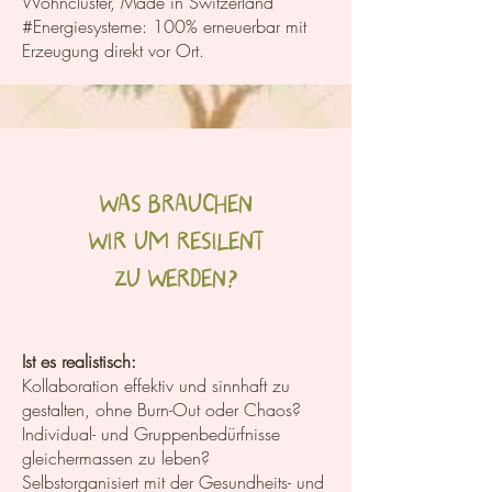
Wohncluster, Made in Switzerland
#Energiesysteme: 100% erneuerbar mit
Erzeugung direkt vor Ort.
WAS BRAUCHEN
WIR UM RESILENT
ZU WERDEN?
Ist es realistisch:
Kollaboration effektiv und sinnhaft zu
gestalten, ohne Burn-Out oder Chaos?
Individual- und Gruppenbedürfnisse
gleichermassen zu leben?
Selbstorganisiert mit der Gesundheits- und